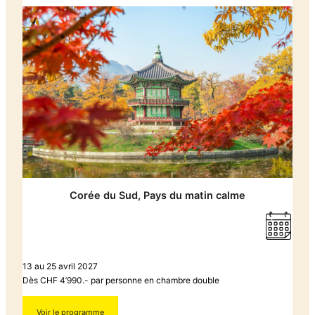
Corée du Sud, Pays du matin calme
13 au 25 avril 2027
Dès CHF 4’990.- par personne en chambre double
Voir le programme