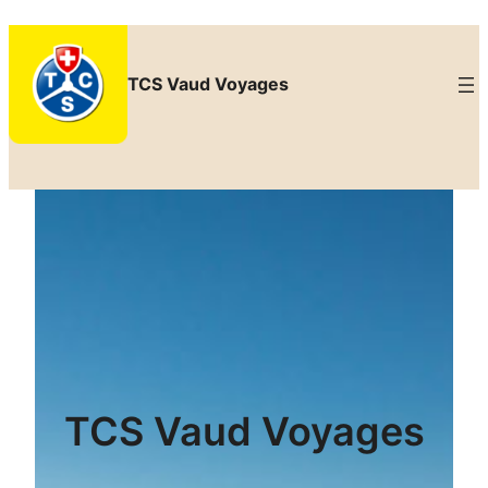
Aller
au
TCS Vaud Voyages
contenu
TCS Vaud Voyages