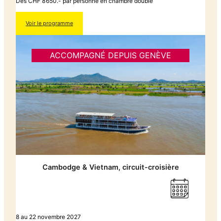
Dès CHF 8’650.- par personne en chambre double
Voir le programme
ACCOMPAGNÉ DEPUIS GENÈVE
Cambodge & Vietnam, circuit-croisière
8 au 22 novembre 2027